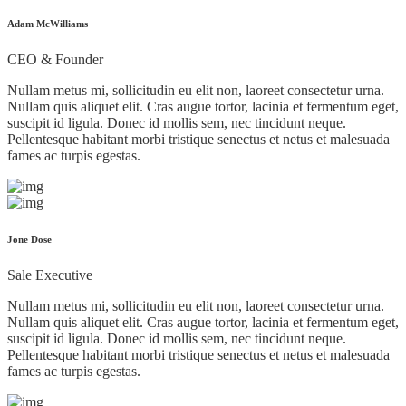
Adam McWilliams
CEO & Founder
Nullam metus mi, sollicitudin eu elit non, laoreet consectetur urna.
Nullam quis aliquet elit. Cras augue tortor, lacinia et fermentum eget,
suscipit id ligula. Donec id mollis sem, nec tincidunt neque.
Pellentesque habitant morbi tristique senectus et netus et malesuada
fames ac turpis egestas.
Jone Dose
Sale Executive
Nullam metus mi, sollicitudin eu elit non, laoreet consectetur urna.
Nullam quis aliquet elit. Cras augue tortor, lacinia et fermentum eget,
suscipit id ligula. Donec id mollis sem, nec tincidunt neque.
Pellentesque habitant morbi tristique senectus et netus et malesuada
fames ac turpis egestas.