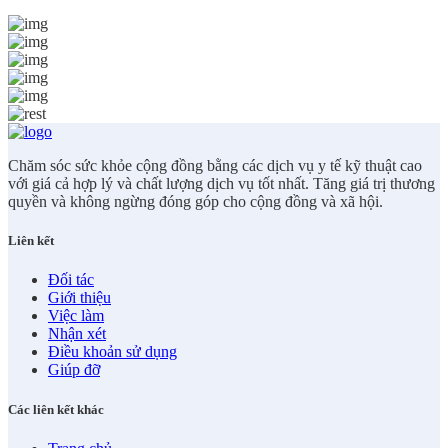
Chăm sóc sức khỏe cộng đồng bằng các dịch vụ y tế kỹ thuật cao
với giá cả hợp lý và chất lượng dịch vụ tốt nhất. Tăng giá trị thương
quyền và không ngừng đóng góp cho cộng đồng và xã hội.
Liên kết
Đối tác
Giới thiệu
Việc làm
Nhận xét
Điều khoản sử dụng
Giúp đỡ
Các liên kết khác