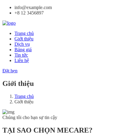
info@example.com
+8 12 3456897
Trang chủ
Giới thiệu
Dịch vụ
Bảng giá
Tin tức
Liên hệ
Đặt hẹn
Giới thiệu
Trang chủ
Giới thiệu
Chúng tôi cho bạn sự tin cậy
TẠI SAO CHỌN MECARE?