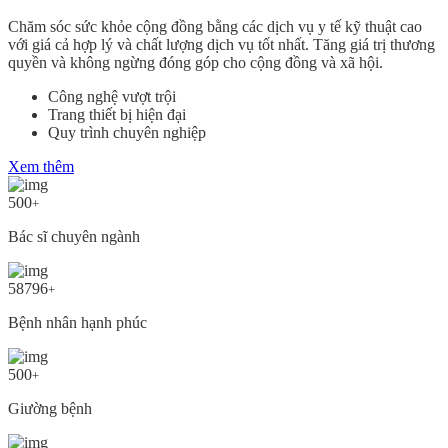
Chăm sóc sức khỏe cộng đồng bằng các dịch vụ y tế kỹ thuật cao
với giá cả hợp lý và chất lượng dịch vụ tốt nhất. Tăng giá trị thương
quyền và không ngừng đóng góp cho cộng đồng và xã hội.
Công nghệ vượt trội
Trang thiết bị hiện đại
Quy trình chuyên nghiệp
Xem thêm
500
+
Bác sĩ chuyên ngành
58796
+
Bệnh nhân hạnh phúc
500
+
Giường bệnh